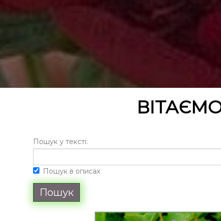
ВІТАЄМО
Пошук у текстi:
Пошук в описах
Пошук