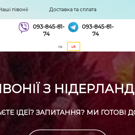
Наші півонії
Доставка та сплата
093-845-81-
093-845-81-
74
74
ru
uk
ІВОНІЇ З НІДЕРЛАНД
ЄТЕ ІДЕЇ? ЗАПИТАННЯ? МИ ГОТОВІ Д