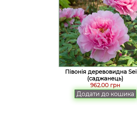
Півонія деревовидна Sei
(саджанець)
962.00 грн
Додати до кошика