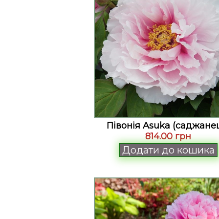
Півонія Asuka (саджане
814.00 грн
Додати до кошика