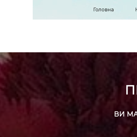
Головна
П
ВИ МА