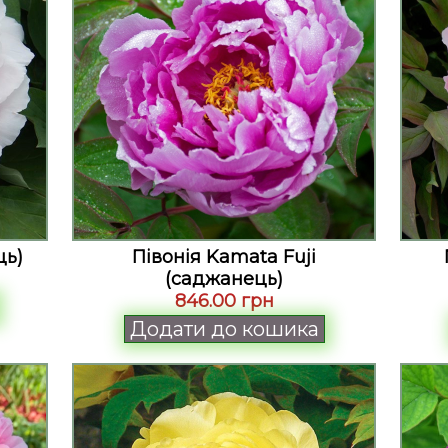
ць)
Півонія Kamata Fuji
(саджанець)
846.00 грн
Додати до кошика