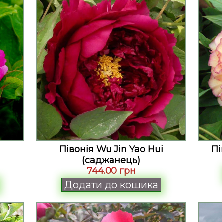
Півонія Wu Jin Yao Hui
Пі
(саджанець)
744.00 грн
Додати до кошика