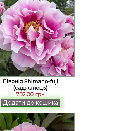
Півонія Shimano-fuji
(саджанець)
782.00 грн
Додати до кошика