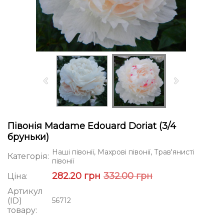
Півонія Madame Edouard Doriat (3/4
бруньки)
Наші півонії, Махрові півонії, Трав'янисті
Категорія:
півонії
282.20 грн
332.00 грн
Ціна:
Артикул
(ID)
56712
товару: