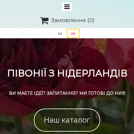

Замовлення
(0)
ru
uk
ПІВОНІЇ З НІДЕРЛАНДІВ
ВИ МАЄТЕ ІДЕЇ? ЗАПИТАННЯ? МИ ГОТОВІ ДО НИХ!
Наш каталог