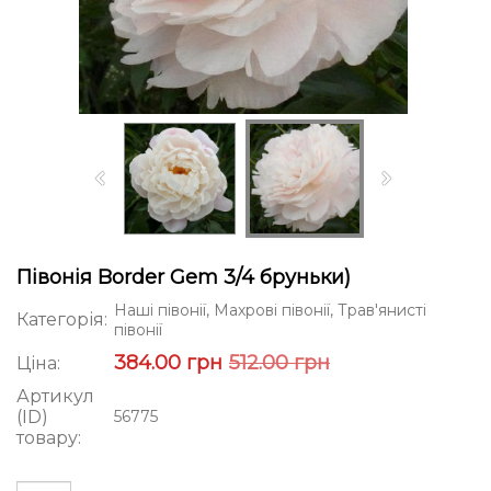
Півонія Border Gem 3/4 бруньки)
Наші півонії, Махрові півонії, Трав'янисті
Категорія:
півонії
384.00 грн
512.00 грн
Ціна:
Артикул
(ID)
56775
товару: