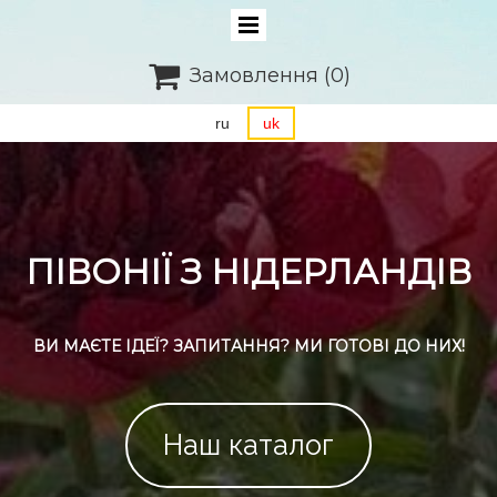

Замовлення
(0)
ru
uk
ПІВОНІЇ З НІДЕРЛАНДІВ
ВИ МАЄТЕ ІДЕЇ? ЗАПИТАННЯ? МИ ГОТОВІ ДО НИХ!
Наш каталог