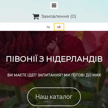

Замовлення
(0)
ru
uk
ПІВОНІЇ З НІДЕРЛАНДІВ
ВИ МАЄТЕ ІДЕЇ? ЗАПИТАННЯ? МИ ГОТОВІ ДО НИХ!
Наш каталог