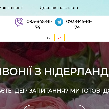
Наші півонії
Доставка та сплата
093-845-81-
093-845-81-
74
74
ru
uk
ІВОНІЇ З НІДЕРЛАНД
ЄТЕ ІДЕЇ? ЗАПИТАННЯ? МИ ГОТОВІ Д