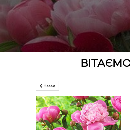
ВІТАЄМО
Назад