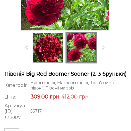
Півонія Big Red Boomer Sooner (2-3 бруньки)
Наші півонії, Махрові півонії, Трав'янисті
Категорія:
півонії, Півонії на зріз
309.00 грн
412.00 грн
Ціна:
Артикул
(ID)
56717
товару: