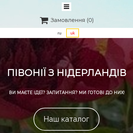

Замовлення
(0)
ru
uk
ПІВОНІЇ З НІДЕРЛАНДІВ
ВИ МАЄТЕ ІДЕЇ? ЗАПИТАННЯ? МИ ГОТОВІ ДО НИХ!
Наш каталог